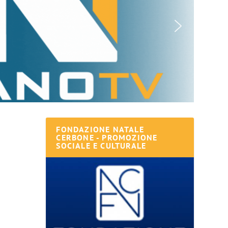
FONDAZIONE NATALE
CERBONE - PROMOZIONE
SOCIALE E CULTURALE