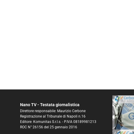
Nano TV - Testata giornalistica
Direttore responsabile: Maurizio Cerbone
Registrazione al Tribunale di Napoli n.16
Editore: Komunitas S.r.l.s. - P.IVA 08189981213
ROC N° 26156 del 25 gennaio 2016