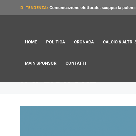
DI TENDENZA:
Comunicazione elettorale: scoppia la polemica
HOME
POLITICA
CRONACA
CALCIO & ALTRI
MAIN SPONSOR
CONTATTI
IMPERATORE