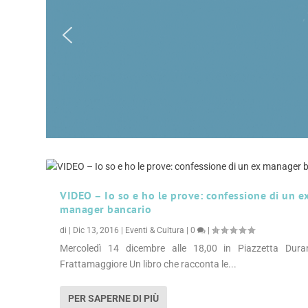
VIDEO – Io so e ho le prove: confessione di un e
manager bancario
di
|
Dic 13, 2016
|
Eventi & Cultura
|
0
|
Mercoledì 14 dicembre alle 18,00 in Piazzetta Dura
Frattamaggiore Un libro che racconta le...
PER SAPERNE DI PIÙ