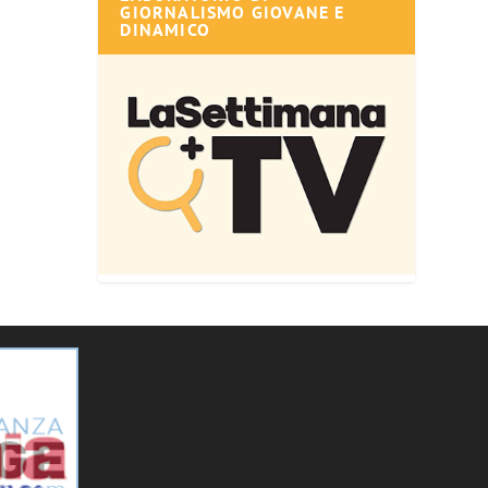
GIORNALISMO GIOVANE E
DINAMICO