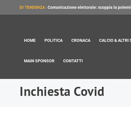
DI TENDENZA:
Comunicazione elettorale: scoppia la polemica
HOME
POLITICA
CRONACA
CALCIO & ALTRI
MAIN SPONSOR
CONTATTI
Inchiesta Covid