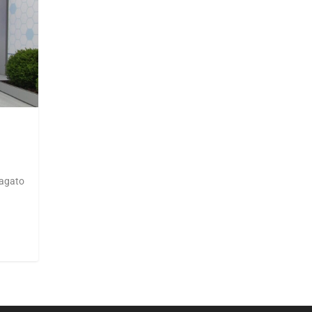
agato