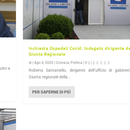
Inchiesta Ospedali Covid: Indagato dirigente d
Giunta Regionale
di
|
Ago 4, 2020
|
Cronaca
,
Politica
|
0
|
uito a
Roberta Santaniello, dirigente dell’ufficio di gabinet
Giunta regionale della...
PER SAPERNE DI PIÙ