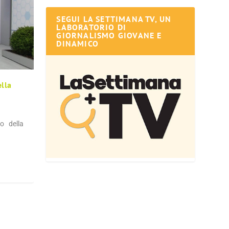
SEGUI LA SETTIMANA TV, UN
LABORATORIO DI
GIORNALISMO GIOVANE E
DINAMICO
ella
to della