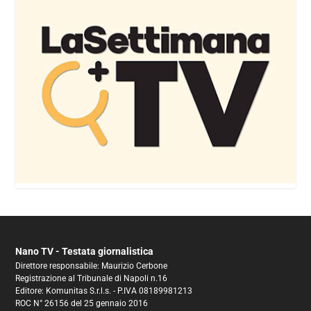
Nano TV - Testata giornalistica
Direttore responsabile: Maurizio Cerbone
Registrazione al Tribunale di Napoli n.16
Editore: Komunitas S.r.l.s. - P.IVA 08189981213
ROC N° 26156 del 25 gennaio 2016