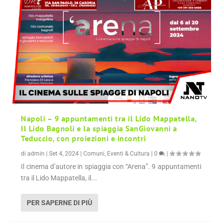
Napoli – 9 appuntamenti tra il Lido Mappatella,
Il Lido Bagnoli e la spiaggia SanGiovanni a
Teduccio, con proiezioni e incontri
di
admin
|
Set 4, 2024
|
Comuni
,
Eventi & Cultura
|
0
|
Il cinema d’autore in spiaggia con “Arena”. 9 appuntamenti
tra il Lido Mappatella, il...
PER SAPERNE DI PIÙ