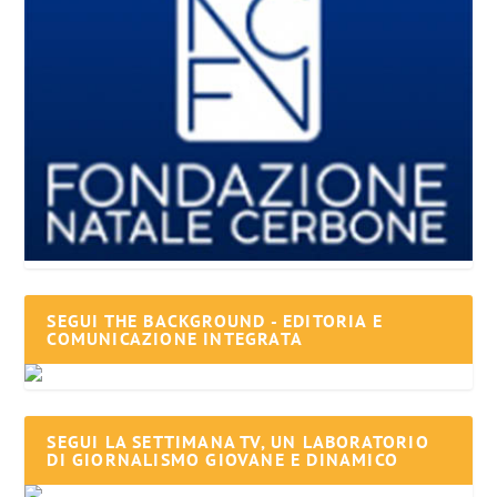
SEGUI THE BACKGROUND - EDITORIA E
COMUNICAZIONE INTEGRATA
SEGUI LA SETTIMANA TV, UN LABORATORIO
DI GIORNALISMO GIOVANE E DINAMICO