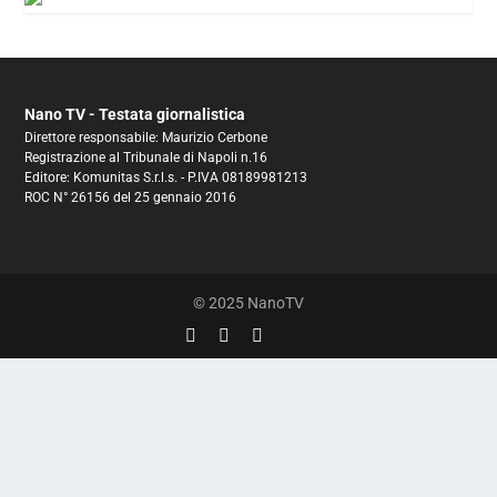
Nano TV - Testata giornalistica
Direttore responsabile: Maurizio Cerbone
Registrazione al Tribunale di Napoli n.16
Editore: Komunitas S.r.l.s. - P.IVA 08189981213
ROC N° 26156 del 25 gennaio 2016
© 2025 NanoTV