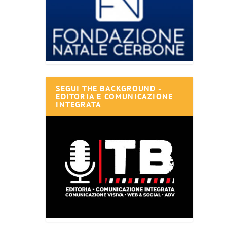
SEGUI THE BACKGROUND -
EDITORIA E COMUNICAZIONE
INTEGRATA