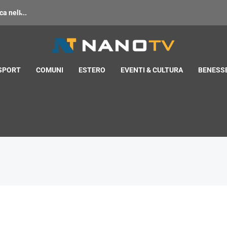
 nell̵...
 SPORT
COMUNI
ESTERO
EVENTI & CULTURA
BENESSE