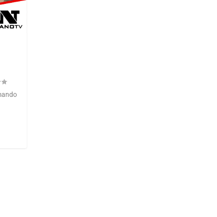
rmando