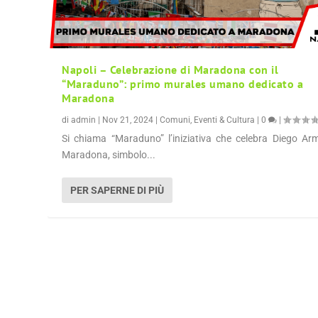
Napoli – Celebrazione di Maradona con il
“Maraduno”: primo murales umano dedicato a
Maradona
di
admin
|
Nov 21, 2024
|
Comuni
,
Eventi & Cultura
|
0
|
Si chiama “Maraduno” l’iniziativa che celebra Diego A
Maradona, simbolo...
PER SAPERNE DI PIÙ