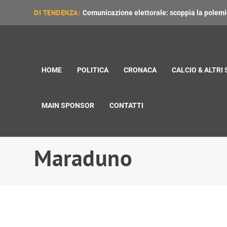
DI TENDENZA:
Comunicazione elettorale: scoppia la polemica
HOME
POLITICA
CRONACA
CALCIO & ALTRI
MAIN SPONSOR
CONTATTI
Maraduno