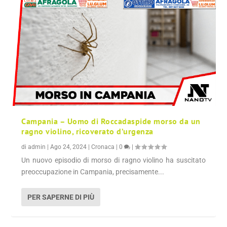
Campania – Uomo di Roccadaspide morso da un
ragno violino, ricoverato d’urgenza
di
admin
|
Ago 24, 2024
|
Cronaca
|
0
|
Un nuovo episodio di morso di ragno violino ha suscitato
preoccupazione in Campania, precisamente...
PER SAPERNE DI PIÙ