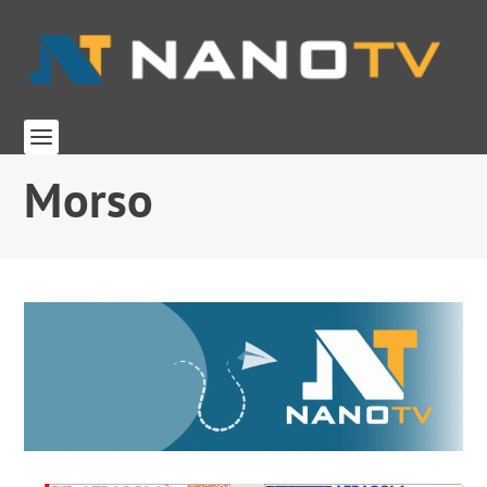
Morso