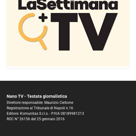
Nano TV - Testata giornalistica
Direttore responsabile: Maurizio Cerbone
Registrazione al Tribunale di Napoli n.16
Editore: Komunitas S.r.l.s. - P.IVA 08189981213
ROC N° 26156 del 25 gennaio 2016