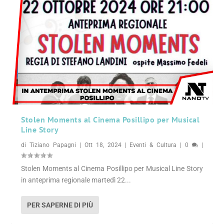
Stolen Moments al Cinema Posillipo per Musical
Line Story
di
Tiziano Papagni
|
Ott 18, 2024
|
Eventi & Cultura
|
0
|
Stolen Moments al Cinema Posillipo per Musical Line Story
in anteprima regionale martedì 22...
PER SAPERNE DI PIÙ