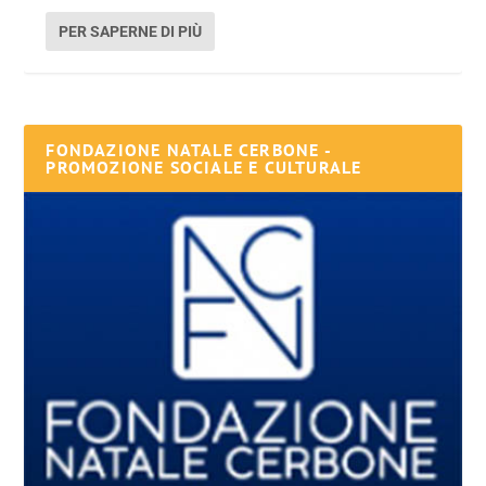
PER SAPERNE DI PIÙ
FONDAZIONE NATALE CERBONE -
PROMOZIONE SOCIALE E CULTURALE