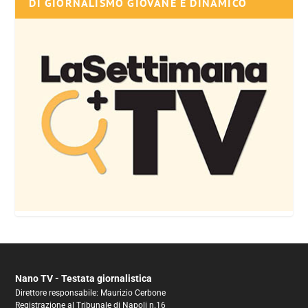
DI GIORNALISMO GIOVANE E DINAMICO
Nano TV - Testata giornalistica
Direttore responsabile: Maurizio Cerbone
Registrazione al Tribunale di Napoli n.16