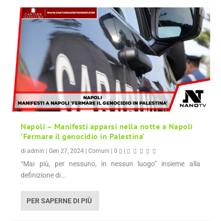
Napoli – Manifesti apparsi nella notte a Napoli
‘Fermare il genocidio in Palestina’
di
admin
|
Gen 27, 2024
|
Comuni
|
0
|
“Mai più, per nessuno, in nessun luogo” insieme alla
definizione di...
PER SAPERNE DI PIÙ