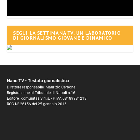
SEGUI LA SETTIMANA TV, UN LABORATORIO
DI GIORNALISMO GIOVANE E DINAMICO
Nano TV - Testata giornalistica
Direttore responsabile: Maurizio Cerbone
Registrazione al Tribunale di Napoli n.16
Editore: Komunitas S.r.l.s. - P.IVA 08189981213
ROC N° 26156 del 25 gennaio 2016