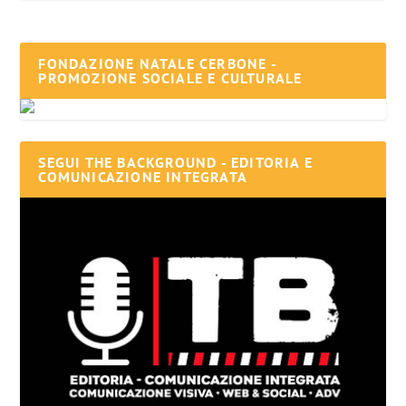
FONDAZIONE NATALE CERBONE -
PROMOZIONE SOCIALE E CULTURALE
SEGUI THE BACKGROUND - EDITORIA E
COMUNICAZIONE INTEGRATA