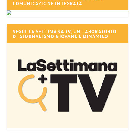
COMUNICAZIONE INTEGRATA
SEGUI LA SETTIMANA TV, UN LABORATORIO
DI GIORNALISMO GIOVANE E DINAMICO