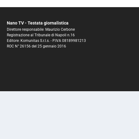
Nano TV - Testata giornalistica
Direttore responsabile: Maurizio Cerbone
Registrazione al Tribunale di Napoli n.16
Editore: Komunitas S.r.l.s. - P.IVA 08189981213
ROC N° 26156 del 25 gennaio 2016
© 2025 NanoTV