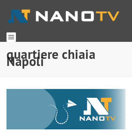
quartiere chiaia
Napoli