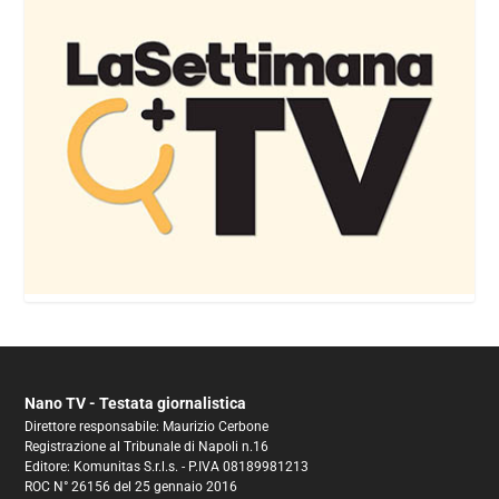
Nano TV - Testata giornalistica
Direttore responsabile: Maurizio Cerbone
Registrazione al Tribunale di Napoli n.16
Editore: Komunitas S.r.l.s. - P.IVA 08189981213
ROC N° 26156 del 25 gennaio 2016