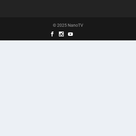
© 2025 NanoTV