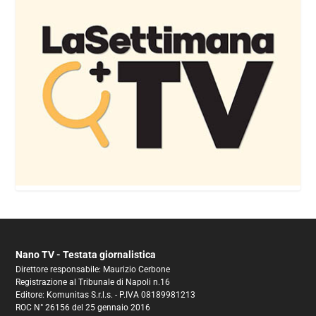
Nano TV - Testata giornalistica
Direttore responsabile: Maurizio Cerbone
Registrazione al Tribunale di Napoli n.16
Editore: Komunitas S.r.l.s. - P.IVA 08189981213
ROC N° 26156 del 25 gennaio 2016