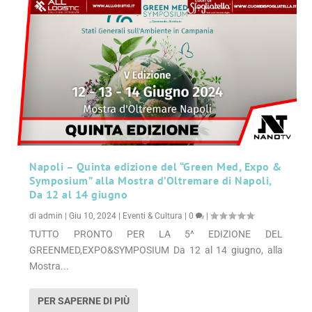
Napoli – Quinta edizione del “Green Med, Expo &
Symposium” alla Mostra d’Oltremare di Napoli,
Da 12 al 14 giugno
di
admin
|
Giu 10, 2024
|
Eventi & Cultura
|
0
|
TUTTO PRONTO PER LA 5^ EDIZIONE DEL
GREENMED,EXPO&SYMPOSIUM Da 12 al 14 giugno, alla
Mostra...
PER SAPERNE DI PIÙ