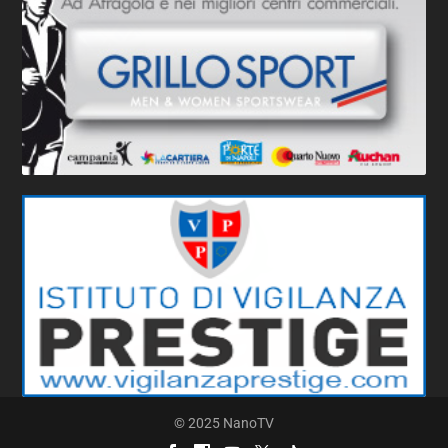
© 2025 NanoTV