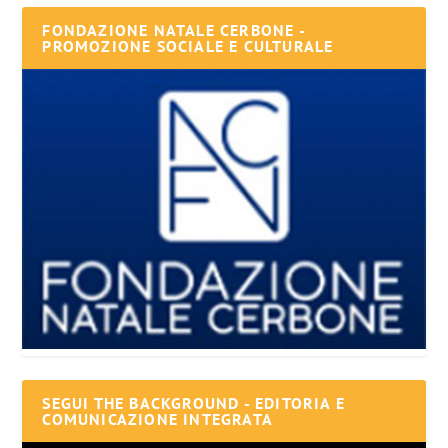
FONDAZIONE NATALE CERBONE -
PROMOZIONE SOCIALE E CULTURALE
SEGUI THE BACKGROUND - EDITORIA E
COMUNICAZIONE INTEGRATA