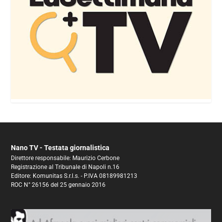
Nano TV - Testata giornalistica
Direttore responsabile: Maurizio Cerbone
Registrazione al Tribunale di Napoli n.16
Editore: Komunitas S.r.l.s. - P.IVA 08189981213
ROC N° 26156 del 25 gennaio 2016