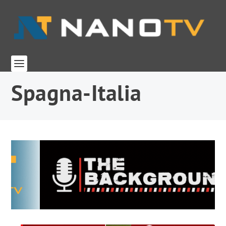
Spagna-Italia