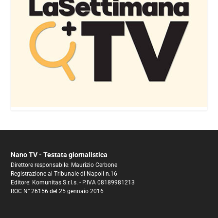
Nano TV - Testata giornalistica
Direttore responsabile: Maurizio Cerbone
Registrazione al Tribunale di Napoli n.16
Editore: Komunitas S.r.l.s. - P.IVA 08189981213
ROC N° 26156 del 25 gennaio 2016