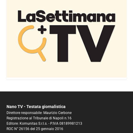
Nano TV - Testata giornalistica
Direttore responsabile: Maurizio Cerbone
Registrazione al Tribunale di Napoli n.16
Editore: Komunitas S.r.l.s. - P.IVA 08189981213
ROC N° 26156 del 25 gennaio 2016