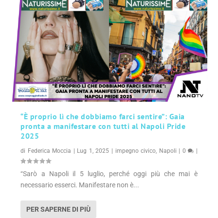
“È proprio lì che dobbiamo farci sentire”: Gaia
pronta a manifestare con tutti al Napoli Pride
2025
di
Federica Moccia
|
Lug 1, 2025
|
impegno civico
,
Napoli
|
0
|
“Sarò a Napoli il 5 luglio, perché oggi più che mai è
necessario esserci. Manifestare non è...
PER SAPERNE DI PIÙ