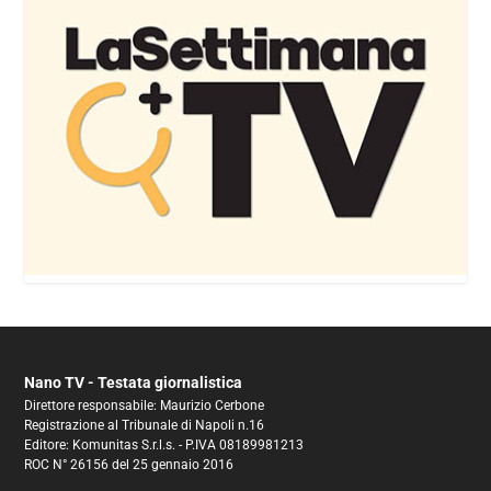
Nano TV - Testata giornalistica
Direttore responsabile: Maurizio Cerbone
Registrazione al Tribunale di Napoli n.16
Editore: Komunitas S.r.l.s. - P.IVA 08189981213
ROC N° 26156 del 25 gennaio 2016