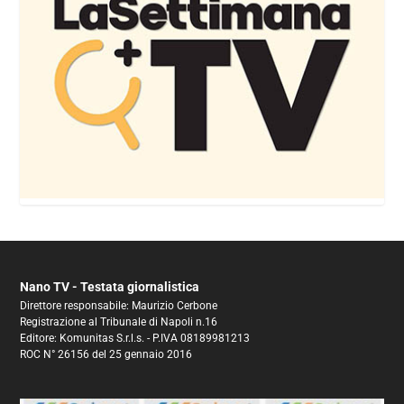
Nano TV - Testata giornalistica
Direttore responsabile: Maurizio Cerbone
Registrazione al Tribunale di Napoli n.16
Editore: Komunitas S.r.l.s. - P.IVA 08189981213
ROC N° 26156 del 25 gennaio 2016