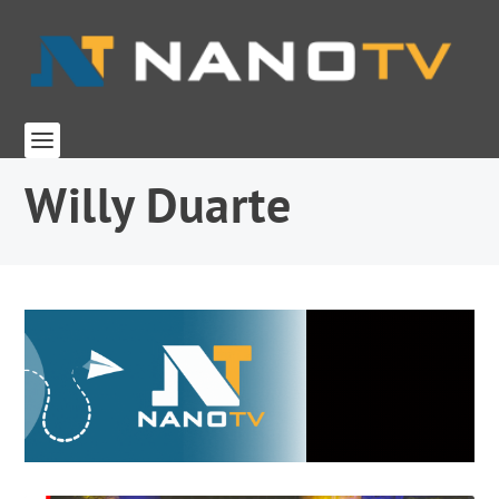
Willy Duarte