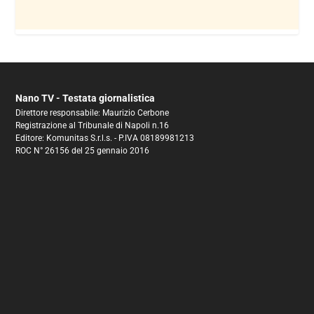
Nano TV - Testata giornalistica
Direttore responsabile: Maurizio Cerbone
Registrazione al Tribunale di Napoli n.16
Editore: Komunitas S.r.l.s. - P.IVA 08189981213
ROC N° 26156 del 25 gennaio 2016