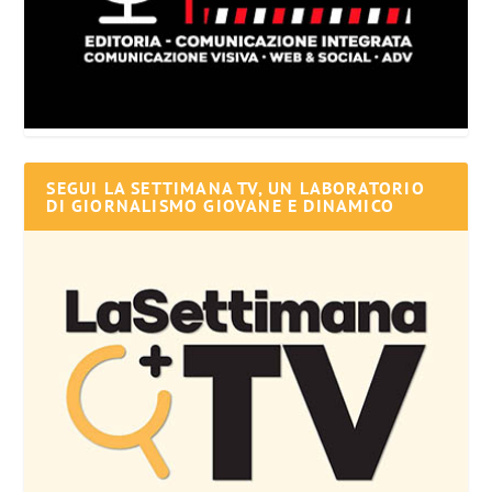
SEGUI LA SETTIMANA TV, UN LABORATORIO
DI GIORNALISMO GIOVANE E DINAMICO