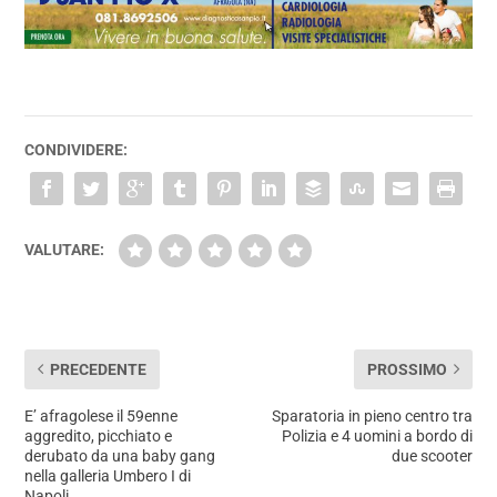
CONDIVIDERE:
VALUTARE:
PRECEDENTE
PROSSIMO
E’ afragolese il 59enne
Sparatoria in pieno centro tra
aggredito, picchiato e
Polizia e 4 uomini a bordo di
derubato da una baby gang
due scooter
nella galleria Umbero I di
Napoli