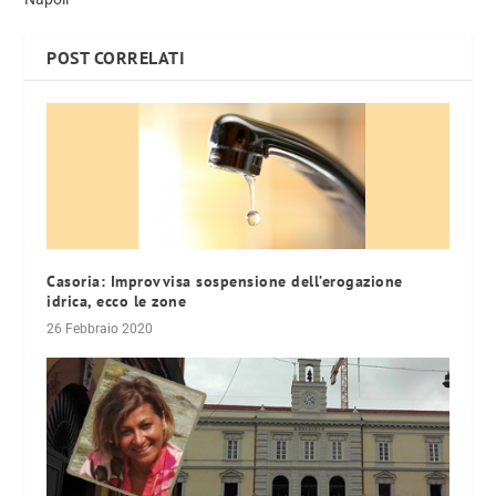
POST CORRELATI
Casoria: Improvvisa sospensione dell’erogazione
idrica, ecco le zone
26 Febbraio 2020