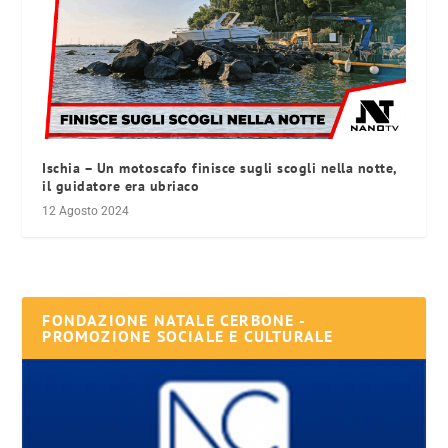
Ischia – Un motoscafo finisce sugli scogli nella notte,
il guidatore era ubriaco
12 Agosto 2024
FONDAZIONE NATALE CERBONE -
PROMOZIONE SOCIALE E CULTURALE