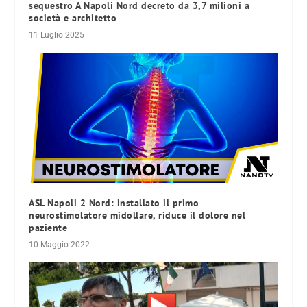
sequestro A Napoli Nord decreto da 3,7 milioni a
società e architetto
11 Luglio 2025
ASL Napoli 2 Nord: installato il primo
neurostimolatore midollare, riduce il dolore nel
paziente
10 Maggio 2022