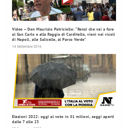
Video – Don Maurizio Patriciello: “Renzi che vai a fare
al San Carlo e alla Reggia di Carditello, vieni nei vicoli
di Napoli, alle Salicelle, al Parco Verde”
14 Settembre 2016
Elezioni 2022: oggi al voto in 51 milioni, seggi aperti
dalle 7 alle 23