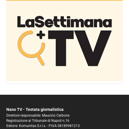
Nano TV - Testata giornalistica
Direttore responsabile: Maurizio Cerbone
Registrazione al Tribunale di Napoli n.16
Editore: Komunitas S.r.l.s. - P.IVA 08189981213