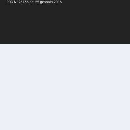
ROC N° 26156 del 25 gennaio 2016