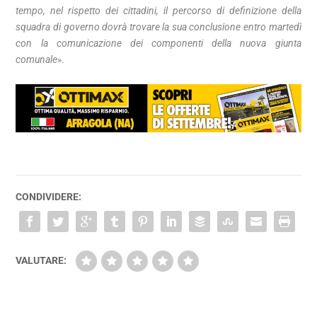
tempo, nel rispetto dei cittadini, il percorso di definizione della
squadra di governo dovrà trovare la sua conclusione entro martedì
con la comunicazione dei componenti della nuova giunta
comunale»
.
CONDIVIDERE:
VALUTARE: