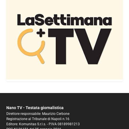
Nano TV - Testata giornalistica
Direttore responsabile: Maurizio Cerbone
Registrazione al Tribunale di Napoli n.16
Editore: Komunitas S.r.l.s. - P.IVA 08189981213