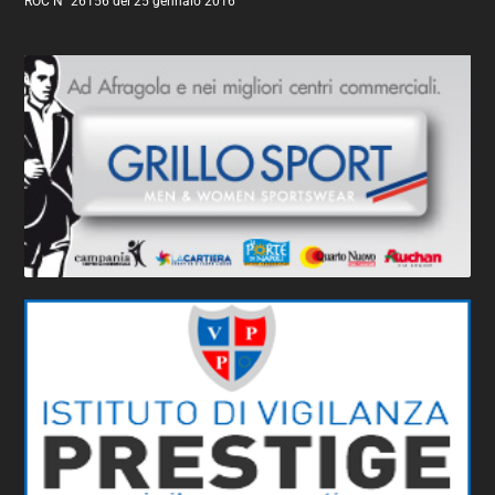
ROC N° 26156 del 25 gennaio 2016