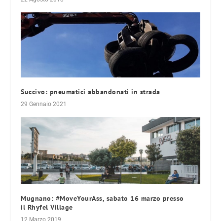
Succivo: pneumatici abbandonati in strada
29 Gennaio 2021
Mugnano: #MoveYourAss, sabato 16 marzo presso
il Rhyfel Village
12 Marzo 2019