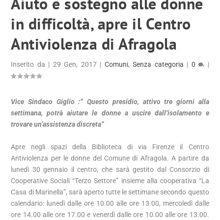
Aiuto e sostegno alle donne
in difficoltà, apre il Centro
Antiviolenza di Afragola
Inserito da
|
29 Gen, 2017
|
Comuni
,
Senza categoria
|
0
|
Vice Sindaco Giglio :” Questo presidio, attivo tre giorni alla
settimana, potrà aiutare le donne a uscire dall’isolamento e
trovare un’assistenza discreta”
Apre negli spazi della Biblioteca di via Firenze il Centro
Antiviolenza per le donne del Comune di Afragola. A partire da
lunedì 30 gennaio il centro, che sarà gestito dal Consorzio di
Cooperative Sociali “Terzo Settore” insieme alla cooperativa “La
Casa di Marinella”, sarà aperto tutte le settimane secondo questo
calendario: lunedì dalle ore 10.00 alle ore 13.00, mercoledì dalle
ore 14.00 alle ore 17.00 e venerdì dalle ore 10.00 alle ore 13.00.