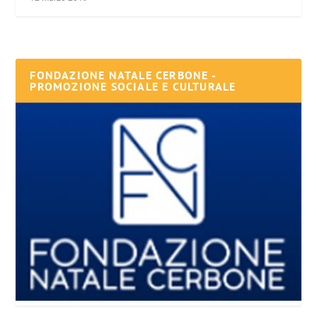
FONDAZIONE NATALE CERBONE -
PROMOZIONE SOCIALE E CULTURALE