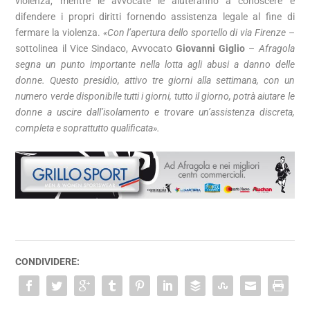
violenza, mentre le avvocate le aiuteranno a conoscere e
difendere i propri diritti fornendo assistenza legale al fine di
fermare la violenza.
«Con l’apertura dello sportello di via Firenze
–
sottolinea il Vice Sindaco, Avvocato
Giovanni Giglio
–
Afragola
segna un punto importante nella lotta agli abusi a danno delle
donne. Questo presidio, attivo tre giorni alla settimana, con un
numero verde disponibile tutti i giorni, tutto il giorno, potrà aiutare le
donne a uscire dall’isolamento e trovare un’assistenza discreta,
completa e soprattutto qualificata».
CONDIVIDERE: