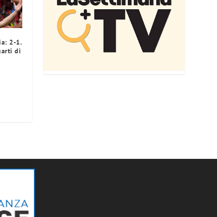
a: 2-1.
arti di