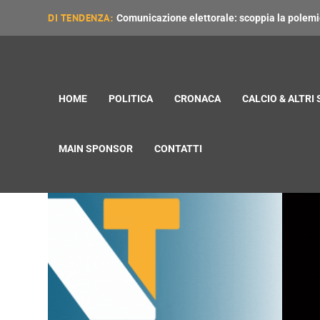
DI TENDENZA:
Comunicazione elettorale: scoppia la polemica
HOME
POLITICA
CRONACA
CALCIO & ALTRI
MAIN SPONSOR
CONTATTI