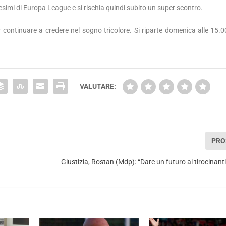
cesimi di Europa League e si rischia quindi subito un super scontro.
 continuare a credere nel sogno tricolore. Si riparte domenica alle 15.0
VALUTARE:
PRO
Giustizia, Rostan (Mdp): “Dare un futuro ai tirocinanti 