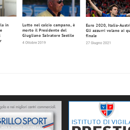
la in
Lutto nel calcio campano, è
Euro 2020, Italia-Austri
re
morto il Presidente del
Gli azzurri volano ai qu
:
Giugliano Salvatore Sestile
finale
r
4 Ottobre 2019
27 Giugno 2021