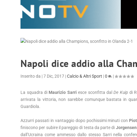
Napoli dice addio alla Cha
Inserito da
|
7 Dic, 2017
|
Calcio & Altri Sport
|
0
|
La squadra di
Maurizio Sarri
esce sconfitta dal
De Kuip
di R
arrivata la vittoria, non sarebbe comunque bastata in qua
Guardiola.
Azzurri passati in vantaggio dopo pochissimi minuti con
Piot
finiscono per subire il pareggio di testa da parte di
Jorgensen
dall’Ucraina come ammesso dallo stesso Sarri nella confer