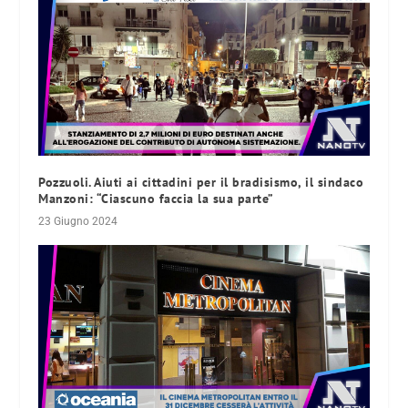
Pozzuoli. Aiuti ai cittadini per il bradisismo, il sindaco
Manzoni: “Ciascuno faccia la sua parte”
23 Giugno 2024