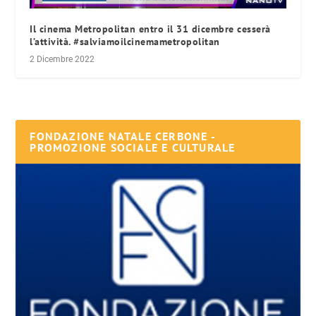
Il cinema Metropolitan entro il 31 dicembre cesserà
l’attività. #salviamoilcinemametropolitan
2 Dicembre 2022
FONDAZIONE NATALE CERBONE -
PROMOZIONE SOCIALE E CULTURALE