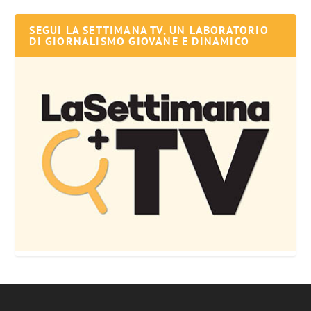
SEGUI LA SETTIMANA TV, UN LABORATORIO
DI GIORNALISMO GIOVANE E DINAMICO