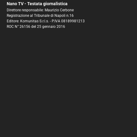
Nano TV - Testata giornalistica
Direttore responsabile: Maurizio Cerbone
Registrazione al Tribunale di Napoli n.16
Editore: Komunitas S.r.l.s. - P.IVA 08189981213
ROC N° 26156 del 25 gennaio 2016