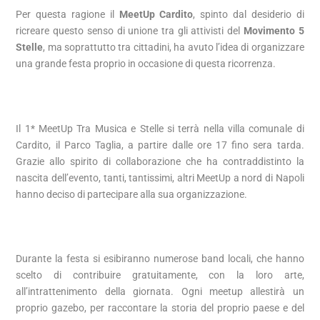
Per questa ragione il
MeetUp Cardito
, spinto dal desiderio di
ricreare questo senso di unione tra gli attivisti del
Movimento 5
Stelle
, ma soprattutto tra cittadini, ha avuto l’idea di organizzare
una grande festa proprio in occasione di questa ricorrenza.
Il 1* MeetUp Tra Musica e Stelle si terrà nella villa comunale di
Cardito, il Parco Taglia, a partire dalle ore 17 fino sera tarda.
Grazie allo spirito di collaborazione che ha contraddistinto la
nascita dell’evento, tanti, tantissimi, altri MeetUp a nord di Napoli
hanno deciso di partecipare alla sua organizzazione.
Durante la festa si esibiranno numerose band locali, che hanno
scelto di contribuire gratuitamente, con la loro arte,
all’intrattenimento della giornata. Ogni meetup allestirà un
proprio gazebo, per raccontare la storia del proprio paese e del