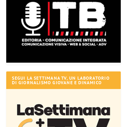
SEGUI LA SETTIMANA TV, UN LABORATORIO
DI GIORNALISMO GIOVANE E DINAMICO