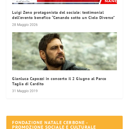
Luigi Zeno protagonista del sociale: testimonial
dell’evento benefico “Cenando sotto un Cielo Diverso”
28 Maggio 2026
Gianluca Capozzi in concerto il 2 Giugno al Parco
Taglia di Cardito
31 Maggio 2019
FONDAZIONE NATALE CERBONE -
PROMOZIONE SOCIALE E CULTURALE