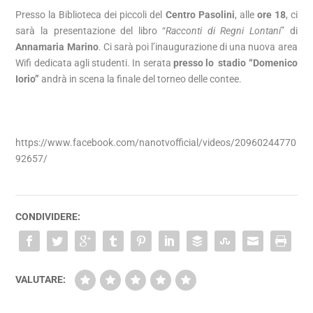
Presso la Biblioteca dei piccoli del
Centro Pasolini
, alle
ore 18
, ci
sarà la presentazione del libro “
Racconti di Regni Lontani
” di
Annamaria Marino
. Ci sarà poi l’inaugurazione di una nuova area
Wifi dedicata agli studenti. In serata
presso lo stadio “Domenico
Iorio”
andrà in scena la finale del torneo delle contee.
https://www.facebook.com/nanotvofficial/videos/20960244770
92657/
CONDIVIDERE:
VALUTARE: