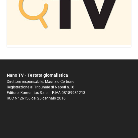
Nano TV - Testata giornalistica
Direttore responsabile: Maurizio Cerbone
Registrazione al Tribunale di Napoli n.16
Editore: Komunitas S.r.l.s. - P.IVA 08189981213
ROC N° 26156 del 25 gennaio 2016