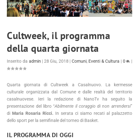
Cultweek, il programma
della quarta giornata
Inserito da
admin
|
28 Giu, 2018
|
Comuni
,
Eventi & Cultura
|
0
|
Quarta giornata di Cultweek a Casalnuovo. La kermesse
culturale organizzata dal Comune e dalle realtà del territorio
casalnuovese. Ieri la redazione di NanoTv ha seguito la
presentazione del libro “
Abilmente il coraggio di non arrendersi
”
di
Maria Rosaria Ricci.
In serata ci siamo recati al palazzetto
dello sport per la semifinale del torneo di Basket.
IL PROGRAMMA DI OGGI