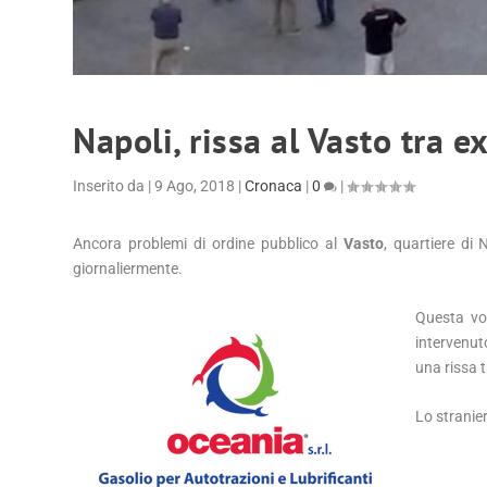
Napoli, rissa al Vasto tra e
Inserito da
|
9 Ago, 2018
|
Cronaca
|
0
|
Ancora problemi di ordine pubblico al
Vasto
, quartiere di 
giornaliermente.
Questa vo
intervenut
una rissa t
Lo stranie