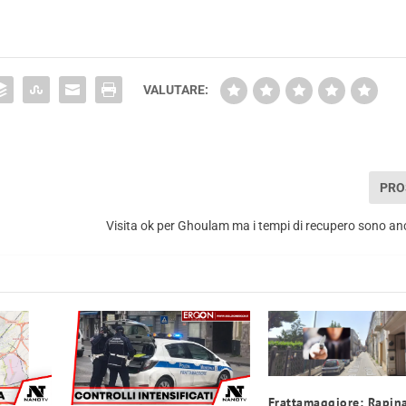
VALUTARE:
PRO
Visita ok per Ghoulam ma i tempi di recupero sono an
Frattamaggiore: Rapina