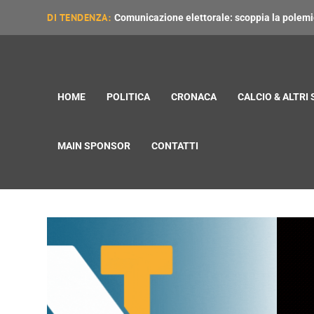
DI TENDENZA:
Comunicazione elettorale: scoppia la polemica
HOME
POLITICA
CRONACA
CALCIO & ALTRI
MAIN SPONSOR
CONTATTI