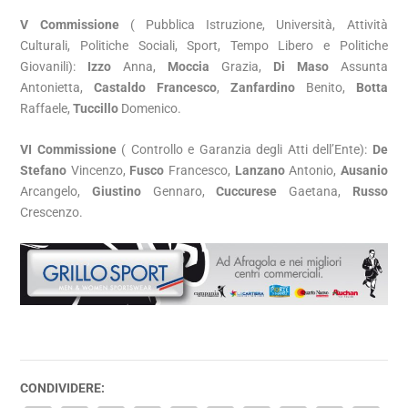
V Commissione
( Pubblica Istruzione, Università, Attività
Culturali, Politiche Sociali, Sport, Tempo Libero e Politiche
Giovanili):
Izzo
Anna,
Moccia
Grazia,
Di Maso
Assunta
Antonietta,
Castaldo Francesco
,
Zanfardino
Benito,
Botta
Raffaele,
Tuccillo
Domenico.
VI Commissione
( Controllo e Garanzia degli Atti dell’Ente):
De
Stefano
Vincenzo,
Fusco
Francesco,
Lanzano
Antonio,
Ausanio
Arcangelo,
Giustino
Gennaro,
Cuccurese
Gaetana,
Russo
Crescenzo.
CONDIVIDERE: