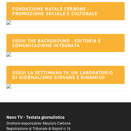
FONDAZIONE NATALE CERBONE -
PROMOZIONE SOCIALE E CULTURALE
SEGUI THE BACKGROUND - EDITORIA E
COMUNICAZIONE INTEGRATA
SEGUI LA SETTIMANA TV, UN LABORATORIO
DI GIORNALISMO GIOVANE E DINAMICO
Nano TV - Testata giornalistica
Direttore responsabile: Maurizio Cerbone
Registrazione al Tribunale di Napoli n.16