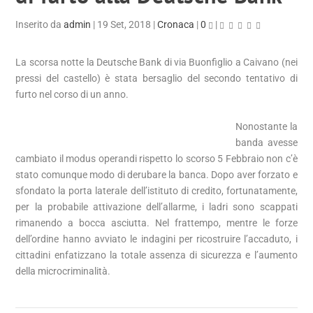
Inserito da
admin
|
19 Set, 2018
|
Cronaca
|
0
|
La scorsa notte la Deutsche Bank di via Buonfiglio a Caivano (nei
pressi del castello) è stata bersaglio del secondo tentativo di
furto nel corso di un anno.
Nonostante la
banda avesse
cambiato il modus operandi rispetto lo scorso 5 Febbraio non c’è
stato comunque modo di derubare la banca. Dopo aver forzato e
sfondato la porta laterale dell’istituto di credito, fortunatamente,
per la probabile attivazione dell’allarme, i ladri sono scappati
rimanendo a bocca asciutta. Nel frattempo, mentre le forze
dell’ordine hanno avviato le indagini per ricostruire l’accaduto, i
cittadini enfatizzano la totale assenza di sicurezza e l’aumento
della microcriminalità.