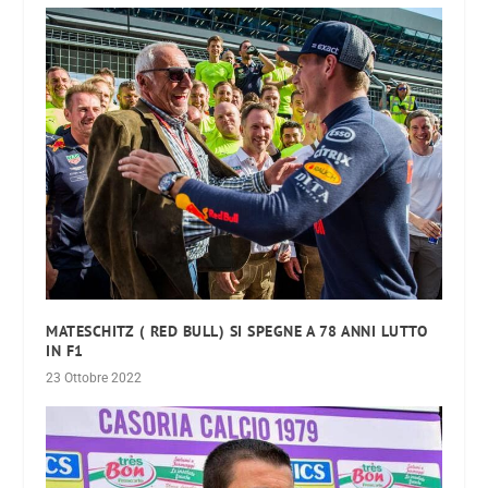
MATESCHITZ ( RED BULL) SI SPEGNE A 78 ANNI LUTTO
IN F1
23 Ottobre 2022