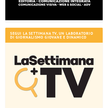
SEGUI LA SETTIMANA TV, UN LABORATORIO
DI GIORNALISMO GIOVANE E DINAMICO