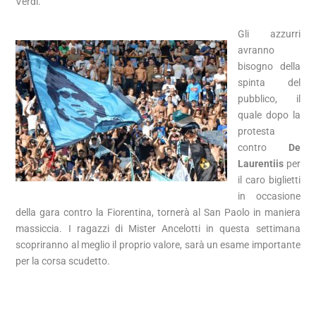
Verdi.
Gli azzurri
avranno
bisogno della
spinta del
pubblico, il
quale dopo la
protesta
contro
De
Laurentiis
per
il caro biglietti
in occasione
della gara contro la Fiorentina, tornerà al San Paolo in maniera
massiccia. I ragazzi di Mister Ancelotti in questa settimana
scopriranno al meglio il proprio valore, sarà un esame importante
per la corsa scudetto.