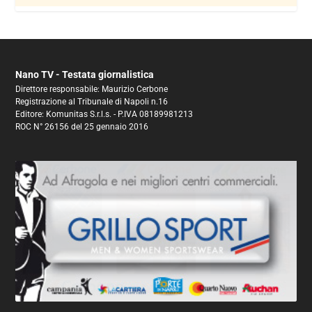
Nano TV - Testata giornalistica
Direttore responsabile: Maurizio Cerbone
Registrazione al Tribunale di Napoli n.16
Editore: Komunitas S.r.l.s. - P.IVA 08189981213
ROC N° 26156 del 25 gennaio 2016