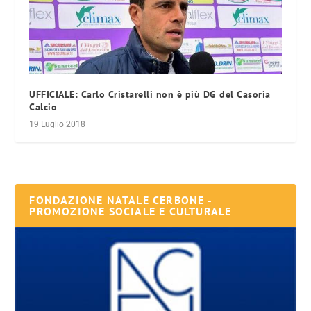
UFFICIALE: Carlo Cristarelli non è più DG del Casoria
Calcio
19 Luglio 2018
FONDAZIONE NATALE CERBONE -
PROMOZIONE SOCIALE E CULTURALE