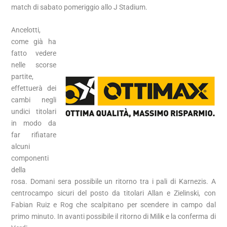
match di sabato pomeriggio allo J Stadium.
Ancelotti,
come già ha
fatto vedere
nelle scorse
partite,
effettuerà dei
cambi negli
undici titolari
in modo da
far rifiatare
alcuni
componenti
della
rosa. Domani sera possibile un ritorno tra i pali di Karnezis. A
centrocampo sicuri del posto da titolari Allan e Zielinski, con
Fabian Ruiz e Rog che scalpitano per scendere in campo dal
primo minuto. In avanti possibile il ritorno di Milik e la conferma di