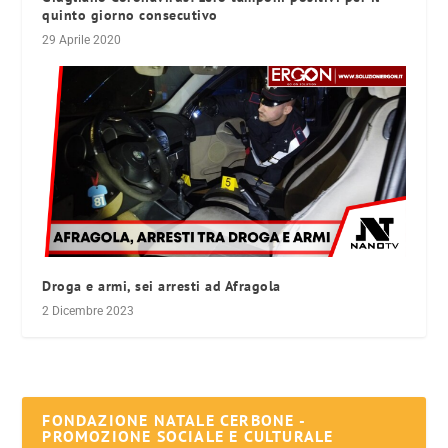
quinto giorno consecutivo
29 Aprile 2020
Droga e armi, sei arresti ad Afragola
2 Dicembre 2023
FONDAZIONE NATALE CERBONE -
PROMOZIONE SOCIALE E CULTURALE