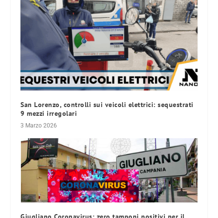
San Lorenzo, controlli sui veicoli elettrici: sequestrati
9 mezzi irregolari
3 Marzo 2026
Giugliano Coronavirus: zero tamponi positivi per il