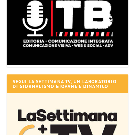
SEGUI LA SETTIMANA TV, UN LABORATORIO
DI GIORNALISMO GIOVANE E DINAMICO