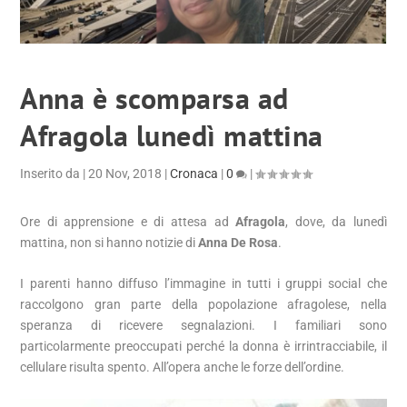
Anna è scomparsa ad
Afragola lunedì mattina
Inserito da
|
20 Nov, 2018
|
Cronaca
|
0
|
Ore di apprensione e di attesa ad
Afragola
, dove, da lunedì
mattina, non si hanno notizie di
Anna De Rosa
.
I parenti hanno diffuso l’immagine in tutti i gruppi social che
raccolgono gran parte della popolazione afragolese, nella
speranza di ricevere segnalazioni. I familiari sono
particolarmente preoccupati perché la donna è irrintracciabile, il
cellulare risulta spento. All’opera anche le forze dell’ordine.