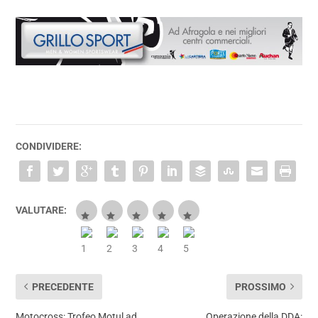
CONDIVIDERE:
VALUTARE:
PRECEDENTE
PROSSIMO
Motocross: Trofeo Motul ad
Operazione della DDA: