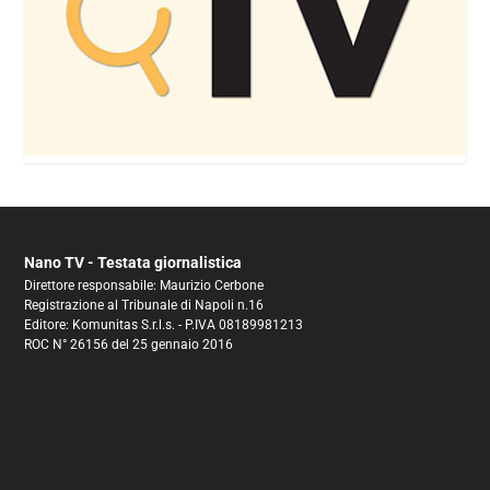
Nano TV - Testata giornalistica
Direttore responsabile: Maurizio Cerbone
Registrazione al Tribunale di Napoli n.16
Editore: Komunitas S.r.l.s. - P.IVA 08189981213
ROC N° 26156 del 25 gennaio 2016