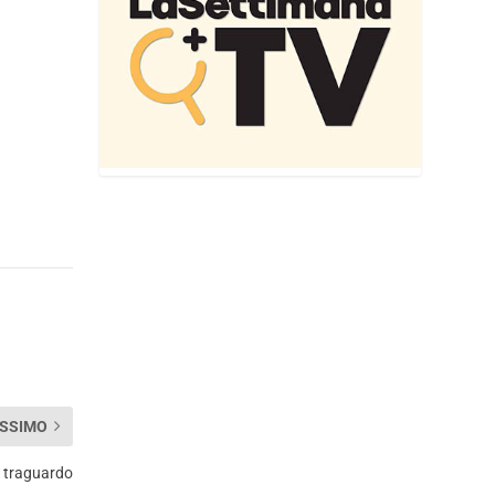
SSIMO
l traguardo