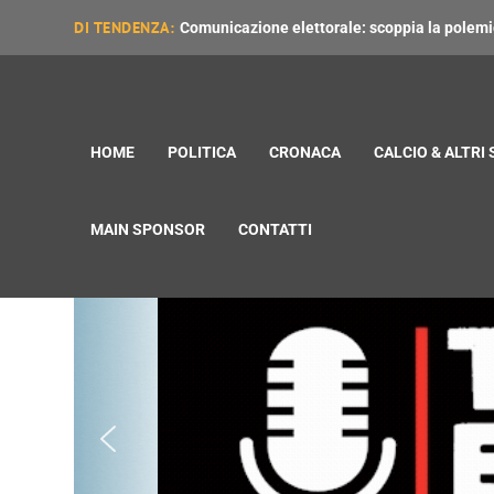
DI TENDENZA:
Comunicazione elettorale: scoppia la polemica
HOME
POLITICA
CRONACA
CALCIO & ALTRI
MAIN SPONSOR
CONTATTI