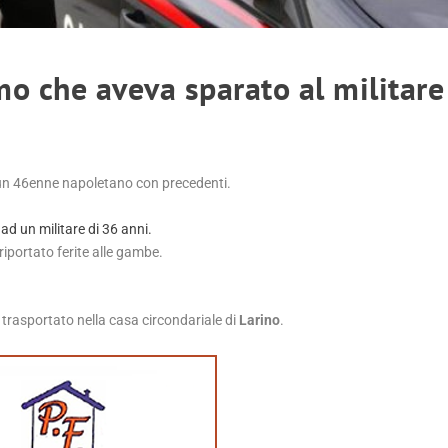
mo che aveva sparato al militare
 un 46enne napoletano con precedenti.
d un militare di 36 anni.
riportato ferite alle gambe.
e trasportato nella casa circondariale di
Larino
.