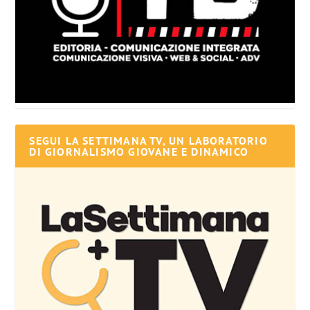
SEGUI LA SETTIMANA TV, UN LABORATORIO
DI GIORNALISMO GIOVANE E DINAMICO