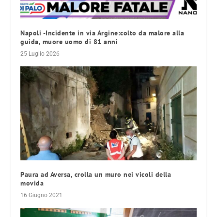
Napoli -Incidente in via Argine:colto da malore alla
guida, muore uomo di 81 anni
25 Luglio 2026
Paura ad Aversa, crolla un muro nei vicoli della
movida
16 Giugno 2021