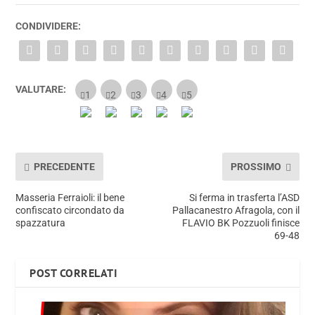
CONDIVIDERE:
VALUTARE:
PRECEDENTE
PROSSIMO
Masseria Ferraioli: il bene
Si ferma in trasferta l’ASD
confiscato circondato da
Pallacanestro Afragola, con il
spazzatura
FLAVIO BK Pozzuoli finisce
69-48
POST CORRELATI