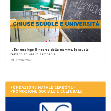
Il Tar respinge il ricorso della mamme, le scuole
restano chiuse in Campania
19 Ottobre 2020
FONDAZIONE NATALE CERBONE -
PROMOZIONE SOCIALE E CULTURALE