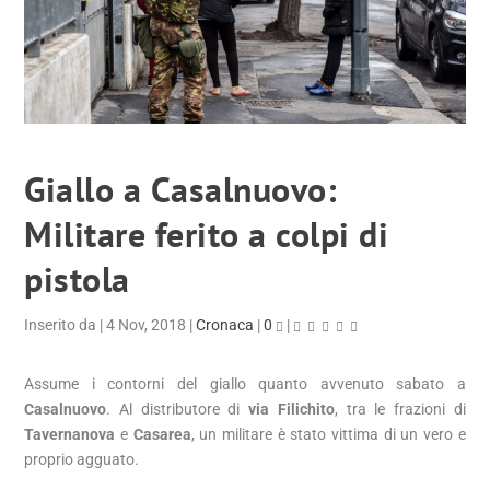
Giallo a Casalnuovo:
Militare ferito a colpi di
pistola
Inserito da
|
4 Nov, 2018
|
Cronaca
|
0
|
Assume i contorni del giallo quanto avvenuto sabato a
Casalnuovo
. Al distributore di
via Filichito
, tra le frazioni di
Tavernanova
e
Casarea
, un militare è stato vittima di un vero e
proprio agguato.