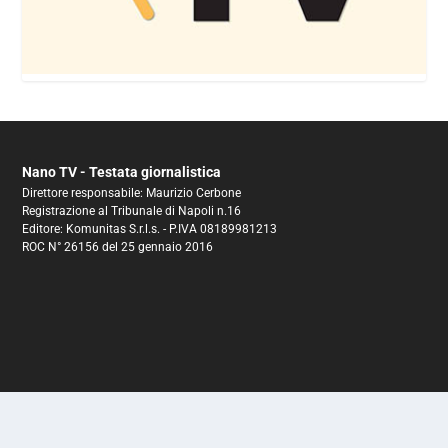
Nano TV - Testata giornalistica
Direttore responsabile: Maurizio Cerbone
Registrazione al Tribunale di Napoli n.16
Editore: Komunitas S.r.l.s. - P.IVA 08189981213
ROC N° 26156 del 25 gennaio 2016