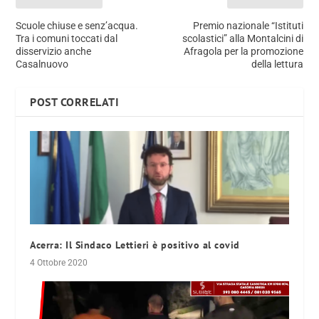
Scuole chiuse e senz’acqua.
Premio nazionale “Istituti
Tra i comuni toccati dal
scolastici” alla Montalcini di
disservizio anche
Afragola per la promozione
Casalnuovo
della lettura
POST CORRELATI
Acerra: Il Sindaco Lettieri è positivo al covid
4 Ottobre 2020