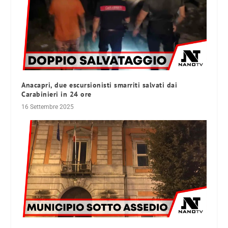
Anacapri, due escursionisti smarriti salvati dai
Carabinieri in 24 ore
16 Settembre 2025