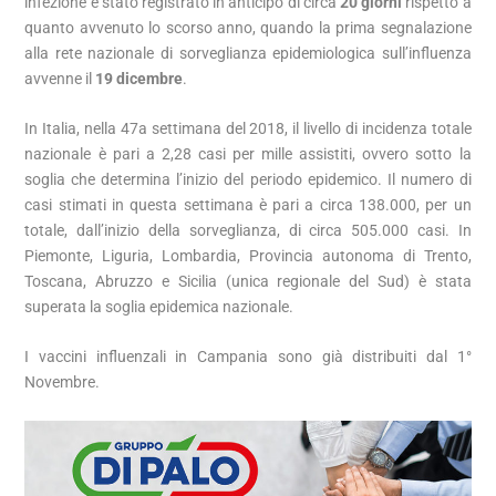
infezione è stato registrato in anticipo di circa
20
giorni
rispetto a
quanto avvenuto lo scorso anno, quando la prima segnalazione
alla rete nazionale di sorveglianza epidemiologica sull’influenza
avvenne il
19 dicembre
.
In Italia, nella 47a settimana del 2018, il livello di incidenza totale
nazionale è pari a 2,28 casi per mille assistiti, ovvero sotto la
soglia che determina l’inizio del periodo epidemico. Il numero di
casi stimati in questa settimana è pari a circa 138.000, per un
totale, dall’inizio della sorveglianza, di circa 505.000 casi. In
Piemonte, Liguria, Lombardia, Provincia autonoma di Trento,
Toscana, Abruzzo e Sicilia (unica regionale del Sud) è stata
superata la soglia epidemica nazionale.
I vaccini influenzali in Campania sono già distribuiti dal 1°
Novembre.