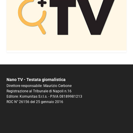
Nano TV - Testata giornalistica
Direttore responsabile: Maurizio Cerbone
Registrazione al Tribunale di Napoli n.16
Editore: Komunitas S.r.l.s. - P.IVA 08189981213
ROC N° 26156 del 25 gennaio 2016