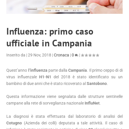
Influenza: primo caso
ufficiale in Campania
Inserito da
|
29 Nov, 2018
|
Cronaca
|
0
|
Quest’anno
l’influenza
parte dalla
Campania
. Il primo ceppo di di
virus influenzale
H1-N1
del 2018 è stato identificato su un
bambino di due anni che è stato ricoverato al
Santobono
.
Questa informazione viene segnalata dalle strutture sentinelle
campane alla rete di sorveglianza nazionale
InfluNet
.
La diagnosi è stata effettuata dal laboratorio di analisi del
Cotugno
(Azienda dei colli) deputata a tale attività. Il caso di