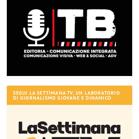
SEGUI LA SETTIMANA TV, UN LABORATORIO
DI GIORNALISMO GIOVANE E DINAMICO