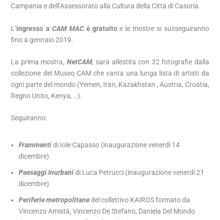
Campania e dell’Assessorato alla Cultura della Città di Casoria.
L’
ingresso a
CAM MAC è
gratuito
e le mostre si susseguiranno
fino a gennaio 2019.
La prima mostra,
NetCAM
,
sarà allestita con 32 fotografie dalla
collezione del Museo CAM che vanta una lunga lista di artisti da
ogni parte del mondo (Yemen, Iran, Kazakhstan , Austria, Croatia,
Regno Unito, Kenya, …).
Seguiranno:
Frammenti
di Iole Capasso (inaugurazione venerdì 14
dicembre)
Paesaggi Inurbani
di Luca Petrucci (inaugurazione venerdì 21
dicembre)
Periferie metropolitane
del collettivo KAIROS formato da
Vincenzo Amistà, Vincenzo De Stefano, Daniela Del Mondo