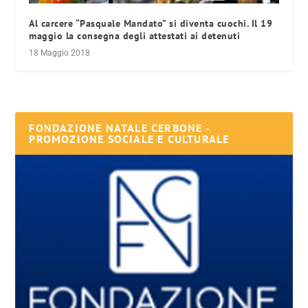
Al carcere “Pasquale Mandato” si diventa cuochi. Il 19
maggio la consegna degli attestati ai detenuti
18 Maggio 2018
FONDAZIONE NATALE CERBONE -
PROMOZIONE SOCIALE E CULTURALE