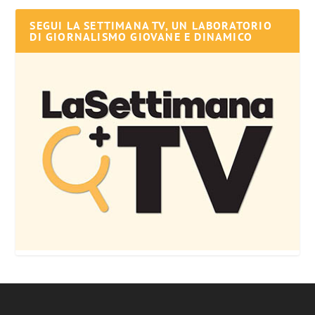
SEGUI LA SETTIMANA TV, UN LABORATORIO
DI GIORNALISMO GIOVANE E DINAMICO