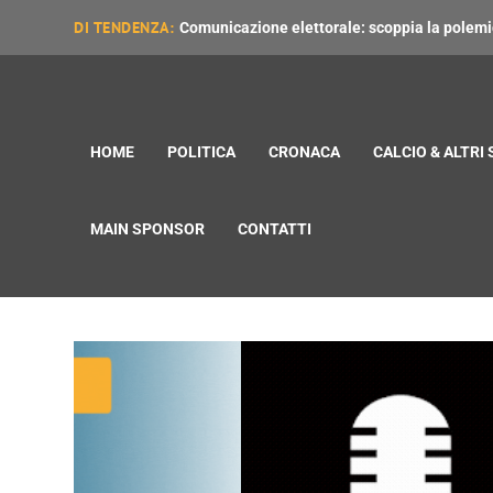
DI TENDENZA:
Comunicazione elettorale: scoppia la polemica
HOME
POLITICA
CRONACA
CALCIO & ALTRI
MAIN SPONSOR
CONTATTI