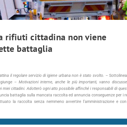
 rifiuti cittadina non viene
ette battaglia
ina il regolare servizio di igiene urbana non è stato svolto. –
Sottolinea
giunge –
Motivazioni interne, anche le più importanti, vanno discusse
iei cittadini. Adotterò ogni atto possibile affinché i responsabili di que
uncia battaglia sulla mancata raccolta ed annuncia conseguenze per i r
ettuato la raccolta senza nemmeno avvertire l’amministrazione e con 