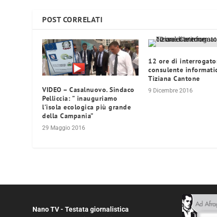
POST CORRELATI
12 ore di interrogator
consulente informati
Tiziana Cantone
VIDEO – Casalnuovo. Sindaco
9 Dicembre 2016
Pelliccia: ” inauguriamo
l’isola ecologica più grande
della Campania”
29 Maggio 2016
Nano TV - Testata giornalistica