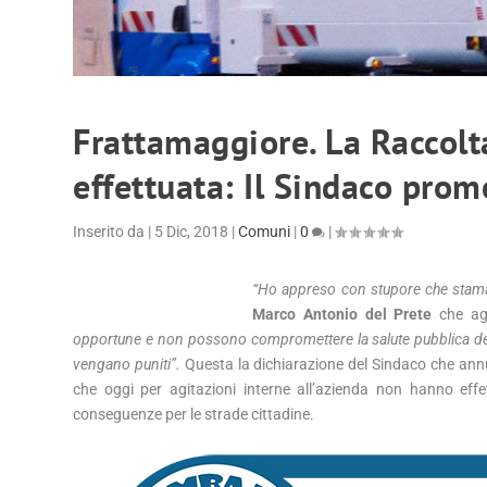
Frattamaggiore. La Raccolta
effettuata: Il Sindaco prom
Inserito da
|
5 Dic, 2018
|
Comuni
|
0
|
“Ho appreso con stupore che stamatt
Marco Antonio del Prete
che ag
opportune e non possono compromettere la salute pubblica dei m
vengano puniti”.
Questa la dichiarazione del Sindaco che ann
che oggi per agitazioni interne all’azienda non hanno eff
conseguenze per le strade cittadine.