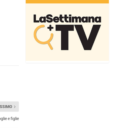
SSIMO
lie e figlie