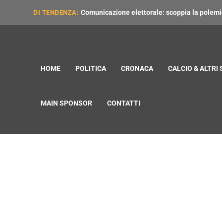
DI TENDENZA:
Comunicazione elettorale: scoppia la polemica
HOME
POLITICA
CRONACA
CALCIO & ALTRI
MAIN SPONSOR
CONTATTI