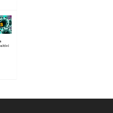
a
sitivi