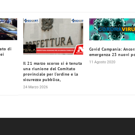
ato di
Covid Campania: Ancor
dei
emergenza 23 nuovi po
11 Agosto 2020
Il 21 marzo scorso si è tenuta
una riunione del Comitato
provinciale per l’ordine e la
sicurezza pubblica,
24 Marzo 2026