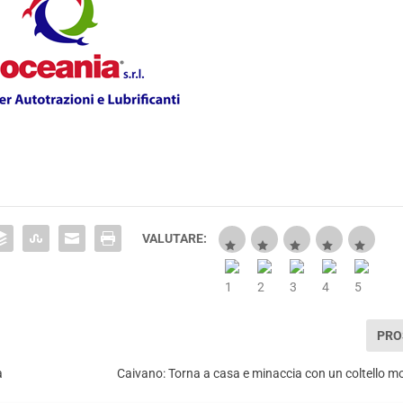
VALUTARE:
PRO
a
Caivano: Torna a casa e minaccia con un coltello mog