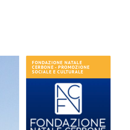
FONDAZIONE NATALE
CERBONE - PROMOZIONE
SOCIALE E CULTURALE