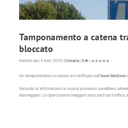
Tamponamento a catena tra
bloccato
Inserito da
|
4 Gen, 2019
|
Cronaca
|
0
|
Un tamponamento a catena si è verificato sull’
Asse Mediano
Secondo le informazioni in nostro possesso sarebbero almeno
danneggiati. Le ripercussioni maggiori sono però sul traffico, in