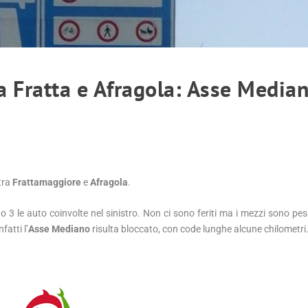
 Fratta e Afragola: Asse Media
tra
Frattamaggiore
e
Afragola
.
 3 le auto coinvolte nel sinistro. Non ci sono feriti ma i mezzi sono p
fatti l’
Asse Mediano
risulta bloccato, con code lunghe alcune chilometri