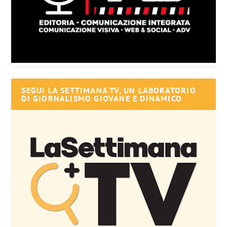
SEGUI LA SETTIMANA TV, UN LABORATORIO
DI GIORNALISMO GIOVANE E DINAMICO