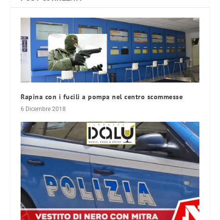
Rapina con i fucili a pompa nel centro scommesse
6 Dicembre 2018