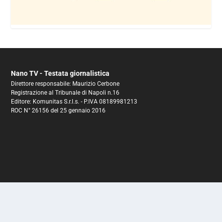
Nano TV - Testata giornalistica
Direttore responsabile: Maurizio Cerbone
Registrazione al Tribunale di Napoli n.16
Editore: Komunitas S.r.l.s. - P.IVA 08189981213
ROC N° 26156 del 25 gennaio 2016