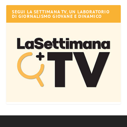
SEGUI LA SETTIMANA TV, UN LABORATORIO
DI GIORNALISMO GIOVANE E DINAMICO