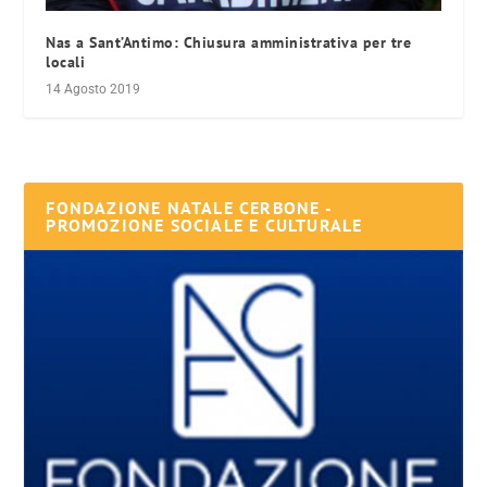
Nas a Sant’Antimo: Chiusura amministrativa per tre
locali
14 Agosto 2019
FONDAZIONE NATALE CERBONE -
PROMOZIONE SOCIALE E CULTURALE