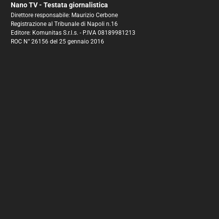
Nano TV - Testata giornalistica
Direttore responsabile: Maurizio Cerbone
Registrazione al Tribunale di Napoli n.16
Editore: Komunitas S.r.l.s. - P.IVA 08189981213
ROC N° 26156 del 25 gennaio 2016