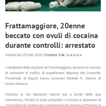
Frattamaggiore, 20enne
beccato con ovuli di cocaina
durante controlli: arrestato
Inserito da
|
20 Gen, 2020
|
Cronaca
|
0
|
I carabinieri della stazione di Frattamaggiore, durante un servizio
di contrasto al traffico di stupefacenti disposto dal Comando
Provinciale di Napoli, hanno arrestato Michele P., 20enne di
Grumo Nevano.
Fermato in Via Matteotti mentre era a bordo della sua
autovettura, Persico è stato perquisito e trovato in possesso di
13 involucri di cocaina per complessivi 6,09 grammi e 829 euro in