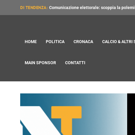
DI TENDENZA:
Comunicazione elettorale: scoppia la polemica
HOME
POLITICA
CRONACA
CALCIO & ALTRI
MAIN SPONSOR
CONTATTI