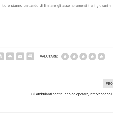
torico e stanno cercando di limitare gli assembramenti tra i giovani e
VALUTARE:
PRO
Gli ambulanti continuano ad operare, intervengono i 