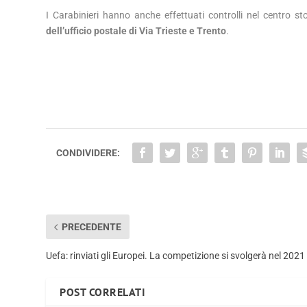
I Carabinieri hanno anche effettuati controlli nel centro s
dell’ufficio postale di Via Trieste e Trento
.
CONDIVIDERE:
PRECEDENTE
Uefa: rinviati gli Europei. La competizione si svolgerà nel 2021
POST CORRELATI