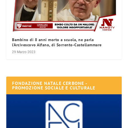
Bambino di 8 anni morto a scuola, ne parla
l’Arcivescovo Alfano, di Sorrento-Castellammare
29 Marzo 2023
FONDAZIONE NATALE CERBONE -
PROMOZIONE SOCIALE E CULTURALE