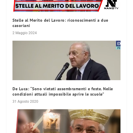
Stelle al Merito del Lavoro: riconoscimenti a due
casoriani
2 Maggio 2024
De Luca: “Sono vietati assembramenti e feste. Nelle
condizioni attuali impossibile aprire le scuole”
31 Agosto 2020