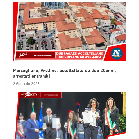
Mercogliano, Avellino: accoltellato da due 20enni,
arrestati entrambi
2 Gennaio 2023