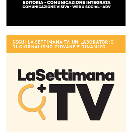
SEGUI LA SETTIMANA TV, UN LABORATORIO
DI GIORNALISMO GIOVANE E DINAMICO