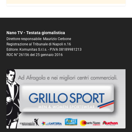
Nano TV - Testata giornalistica
Direttore responsabile: Maurizio Cerbone
Registrazione al Tribunale di Napoli n.16
Editore: Komunitas S.r.l.s. - P.IVA 08189981213
ROC N° 26156 del 25 gennaio 2016