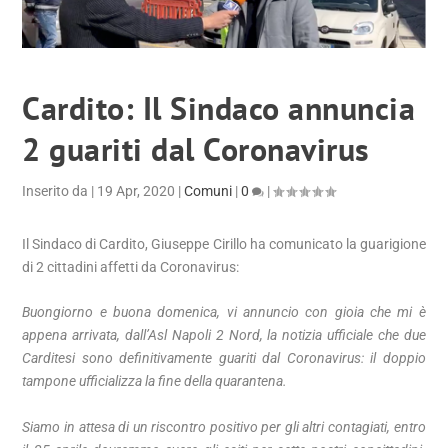
Cardito: Il Sindaco annuncia
2 guariti dal Coronavirus
Inserito da
|
19 Apr, 2020
|
Comuni
|
0
|
Il Sindaco di Cardito, Giuseppe Cirillo ha comunicato la guarigione
di 2 cittadini affetti da Coronavirus:
Buongiorno e buona domenica, vi annuncio con gioia che mi è
appena arrivata, dall’Asl Napoli 2 Nord, la notizia ufficiale che due
Carditesi sono definitivamente guariti dal Coronavirus: il doppio
tampone ufficializza l
a fine della quarantena.
Siamo in attesa di un riscontro positivo per gli altri contagiati, entro