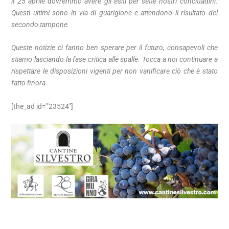
il 25 aprile dovremmo avere gli esiti per sette nostri concittadini.
Questi ultimi sono in via di guarigione e attendono il risultato del
secondo tampone.
Queste notizie ci fanno ben sperare per il futuro, consapevoli che
stiamo lasciando la fase critica alle spalle. Tocca a noi continuare a
rispettare le disposizioni vigenti per non vanificare ciò che è stato
fatto finora.
[the_ad id=”23524″]