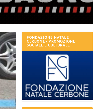
FONDAZIONE NATALE
CERBONE - PROMOZIONE
SOCIALE E CULTURALE