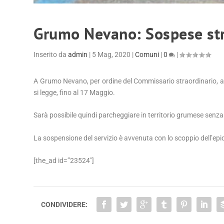
Grumo Nevano: Sospese stri
Inserito da
admin
|
5 Mag, 2020
|
Comuni
|
0
|
A Grumo Nevano, per ordine del Commissario straordinario, a
si legge, fino al 17 Maggio.
Sarà possibile quindi parcheggiare in territorio grumese senza
La sospensione del servizio è avvenuta con lo scoppio dell’epi
[the_ad id=”23524″]
CONDIVIDERE: