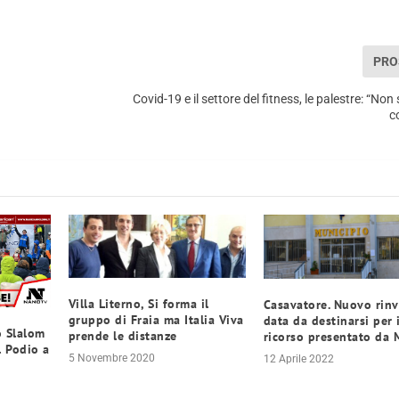
PRO
Covid-19 e il settore del fitness, le palestre: “Non
c
Villa Literno, Si forma il
Casavatore. Nuovo rinv
gruppo di Fraia ma Italia Viva
data da destinarsi per i
o Slalom
prende le distanze
ricorso presentato da 
l Podio a
5 Novembre 2020
12 Aprile 2022