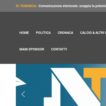
DI TENDENZA:
Comunicazione elettorale: scoppia la polemica
HOME
POLITICA
CRONACA
CALCIO & ALTRI
MAIN SPONSOR
CONTATTI