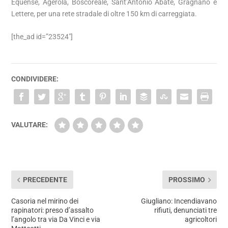
Equense, Agerola, Boscoreale, Sant’Antonio Abate, Gragnano e
Lettere, per una rete stradale di oltre 150 km di carreggiata.
[the_ad id=”23524″]
CONDIVIDERE:
VALUTARE:
PRECEDENTE
PROSSIMO
Casoria nel mirino dei
Giugliano: Incendiavano
rapinatori: preso d’assalto
rifiuti, denunciati tre
l’angolo tra via Da Vinci e via
agricoltori