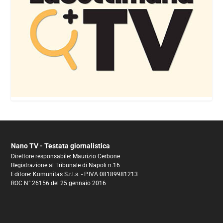
Nano TV - Testata giornalistica
Direttore responsabile: Maurizio Cerbone
Registrazione al Tribunale di Napoli n.16
Editore: Komunitas S.r.l.s. - P.IVA 08189981213
ROC N° 26156 del 25 gennaio 2016