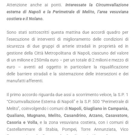
Attenzione anche ai ponti.
Interessate la Circumvallazione
esterna di Napoli e la Perimetrale di Melito, l’area vesuviana
costiera e il Nolano.
Sono stati sottoscritti questa mattina due accordi quadro per
l’esecuzione di interventi di miglioramento delle condizioni di
sicurezza di due gruppi di arterie stradali in proprietà ed in
gestione della Città Metropolitana di Napoli, ciascuno del valore
di un milione e 250mila euro – per un totale di 2 milioni e mezzo di
euro – aventi ad oggetto in particolare la riqualificazione
delle barriere stradali e la sistemazione delle intersezioni e dei
manufatti afferenti.
Il primo accordo riguarda due assi a scorrimento veloce, la S.P. 1
“Circumvallazione Esterna di Napoli” e la S.P. 500 “Perimetrale di
Melito”, coinvolgendo i comuni di
Napoli, Giugliano in Campania,
Qualiano, Mugnano, Melito, Casandrino, Arzano, Casavatore,
Casoria e Volla
, e la zona vesuviana costiera, con i comuni di
Castellammare di Stabia, Pompei, Torre Annunziata, Vico