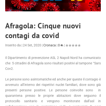
Afragola: Cinque nuovi
contagi da covid
Inserito da
|
24 Set, 2020
|
Cronaca
|
0
|
Il Dipartimento di prevenzione ASL 2 Napoli Nord ha comunicato
che 5 cittadini di Afragola sono risultati positivi al tampone “Sars
Cov2.
Le persone sono asintomatiche ed anche per queste il contagio è
avvenuto all’interno dei rispettivi nuclei familiari, dove sono già
presenti persone positive. Le persone coinvolte sono in
quarantena presso le proprie abitazioni dove seguono il
protocollo sanitario e vengono monitorate dall’asl in