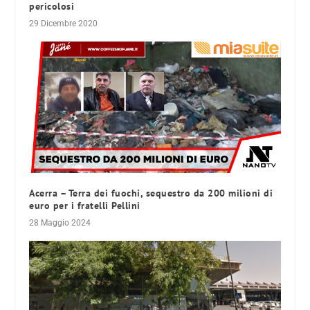
pericolosi
29 Dicembre 2020
Acerra – Terra dei fuochi, sequestro da 200 milioni di
euro per i fratelli Pellini
28 Maggio 2024