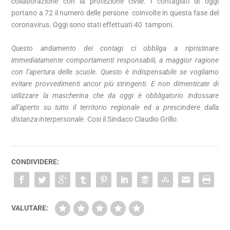
collaborazione con la protezione civile. I contagiati di oggi
portano a 72 il numero delle persone coinvolte in questa fase del
coronavirus. Oggi sono stati effettuati 40 tamponi.
Questo andamento dei contagi ci obbliga a ripristinare
immediatamente comportamenti responsabili, a maggior ragione
con l’apertura delle scuole. Questo è indispensabile se vogliamo
evitare provvedimenti ancor più stringenti. E non dimenticate di
utilizzare la mascherina che da oggi è obbligatorio indossare
all’aperto su tutto il territorio regionale ed a prescindere dalla
distanza interpersonale
. Cosi il Sindaco Claudio Grillo.
CONDIVIDERE:
VALUTARE: