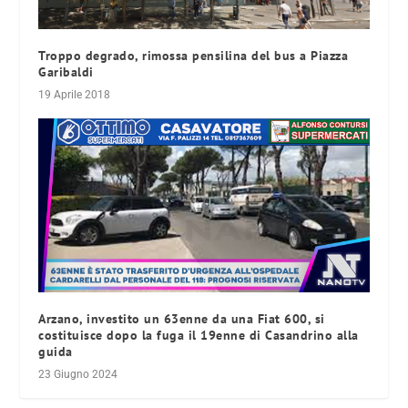
Troppo degrado, rimossa pensilina del bus a Piazza
Garibaldi
19 Aprile 2018
Arzano, investito un 63enne da una Fiat 600, si
costituisce dopo la fuga il 19enne di Casandrino alla
guida
23 Giugno 2024