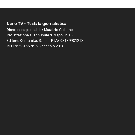
Nano TV - Testata giornalistica
Direttore responsabile: Maurizio Cerbone
Registrazione al Tribunale di Napoli n.16
Editore: Komunitas S.r.l.s. - P.IVA 08189981213
ROC N° 26156 del 25 gennaio 2016