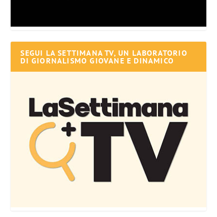
SEGUI LA SETTIMANA TV, UN LABORATORIO
DI GIORNALISMO GIOVANE E DINAMICO