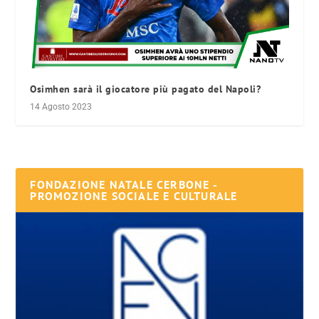
Osimhen sarà il giocatore più pagato del Napoli?
14 Agosto 2023
FONDAZIONE NATALE CERBONE -
PROMOZIONE SOCIALE E CULTURALE