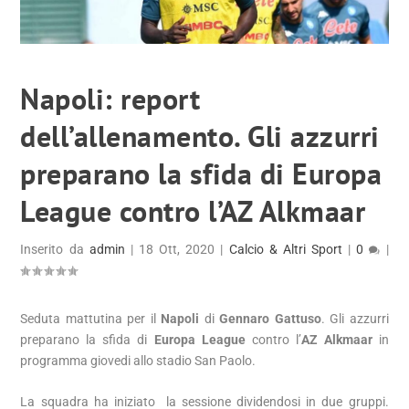
Napoli: report
dell’allenamento. Gli azzurri
preparano la sfida di Europa
League contro l’AZ Alkmaar
Inserito da
admin
|
18 Ott, 2020
|
Calcio & Altri Sport
|
0
|
Seduta mattutina per il
Napoli
di
Gennaro Gattuso
. Gli azzurri
preparano la sfida di
Europa League
contro l’
AZ Alkmaar
in
programma giovedi allo stadio San Paolo.
La squadra ha iniziato la sessione dividendosi in due gruppi.