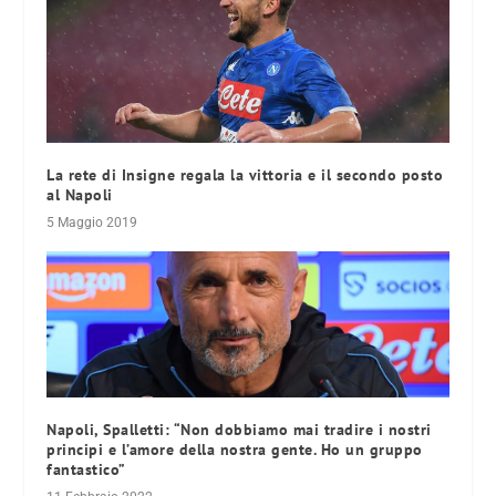
La rete di Insigne regala la vittoria e il secondo posto
al Napoli
5 Maggio 2019
Napoli, Spalletti: “Non dobbiamo mai tradire i nostri
principi e l’amore della nostra gente. Ho un gruppo
fantastico”