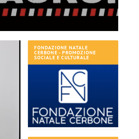
FONDAZIONE NATALE
CERBONE - PROMOZIONE
SOCIALE E CULTURALE