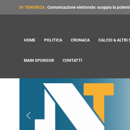
DI TENDENZA:
Comunicazione elettorale: scoppia la polemica
HOME
POLITICA
CRONACA
CALCIO & ALTRI
MAIN SPONSOR
CONTATTI