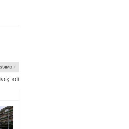
SSIMO
si gli asili