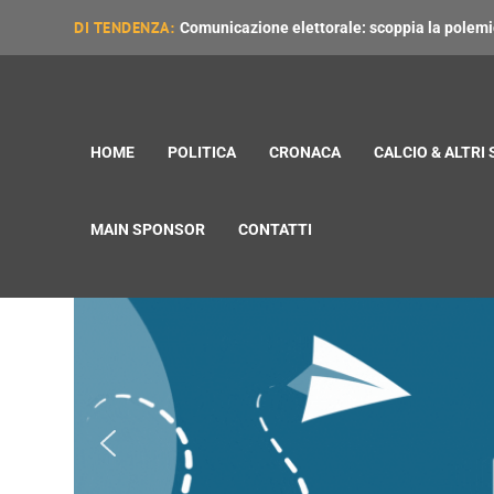
DI TENDENZA:
Comunicazione elettorale: scoppia la polemica
HOME
POLITICA
CRONACA
CALCIO & ALTRI
MAIN SPONSOR
CONTATTI