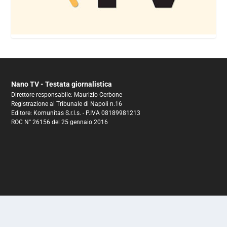
Nano TV - Testata giornalistica
Direttore responsabile: Maurizio Cerbone
Registrazione al Tribunale di Napoli n.16
Editore: Komunitas S.r.l.s. - P.IVA 08189981213
ROC N° 26156 del 25 gennaio 2016