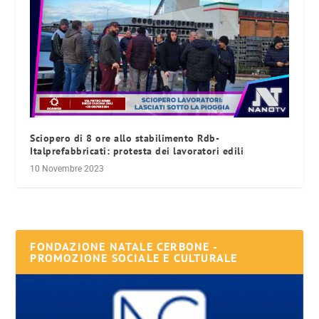
Sciopero di 8 ore allo stabilimento Rdb-
Italprefabbricati: protesta dei lavoratori edili
10 Novembre 2023
FONDAZIONE NATALE CERBONE -
PROMOZIONE SOCIALE E CULTURALE