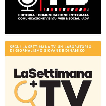
SEGUI LA SETTIMANA TV, UN LABORATORIO
DI GIORNALISMO GIOVANE E DINAMICO