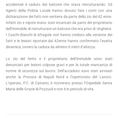
accidentali è caduto dal balcone che stava ristrutturando. Gli
Agenti della Polizia Locale hanno dovuto fare i conti con una
dichiarazione dei fatti non veritiera da parte dello zio del 42 enne.
Infatti zio e nipote erano stati incaricati da parte del proprietario
dell’immobile di ristrutturare un balcone che era privo di ringhiera.
I Caschi Bianchi di Afragola non hanno creduto alla versione dei
fatti e le lesioni riportate dal 42enne hanno confermato l’esatta
dinamica, ovvero la caduta da almeno 6 metri d’altezza.
Lo zio del ferito e il proprietario dell’immobile sono stati
denunciati per lesioni colpose gravi e per la totale mancanza di
norme di sicurezza sul lavoro. Dell’accaduto sono stati avvisati
anche la Procura di Napoli Nord e l’Ispettorato del Lavoro.
L’operaio, P.C. di Caivano, è ricoverato presso l’Ospedale Santa
Maria delle Grazie di Pozzuoli e non è in pericolo di vita.