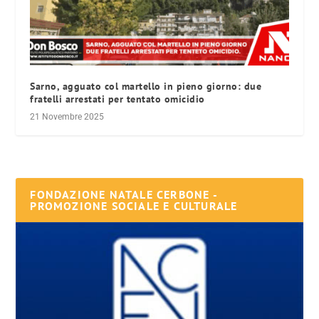
Sarno, agguato col martello in pieno giorno: due
fratelli arrestati per tentato omicidio
21 Novembre 2025
FONDAZIONE NATALE CERBONE -
PROMOZIONE SOCIALE E CULTURALE