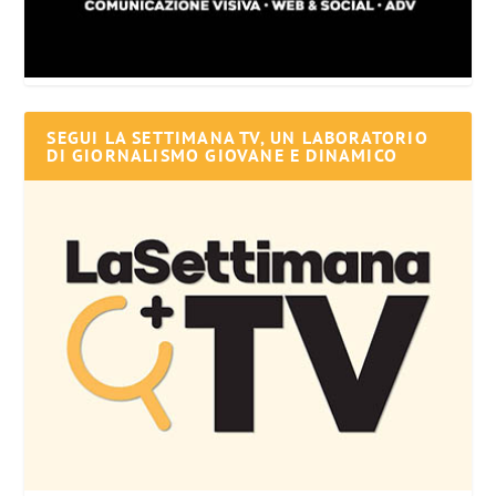
SEGUI LA SETTIMANA TV, UN LABORATORIO
DI GIORNALISMO GIOVANE E DINAMICO