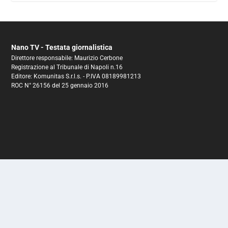
Nano TV - Testata giornalistica
Direttore responsabile: Maurizio Cerbone
Registrazione al Tribunale di Napoli n.16
Editore: Komunitas S.r.l.s. - P.IVA 08189981213
ROC N° 26156 del 25 gennaio 2016