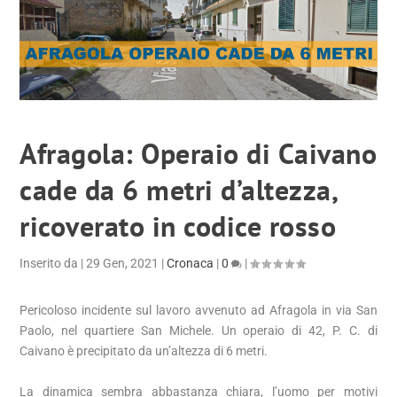
Afragola: Operaio di Caivano
cade da 6 metri d’altezza,
ricoverato in codice rosso
Inserito da
|
29 Gen, 2021
|
Cronaca
|
0
|
Pericoloso incidente sul lavoro avvenuto ad Afragola in via San
Paolo, nel quartiere San Michele. Un operaio di 42, P. C. di
Caivano è precipitato da un’altezza di 6 metri.
La dinamica sembra abbastanza chiara, l’uomo per motivi