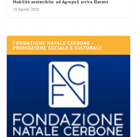
Mobilità sostenibile: ad Agropoli arriva Elerent
19 Agosto 2022
FONDAZIONE NATALE CERBONE -
PROMOZIONE SOCIALE E CULTURALE