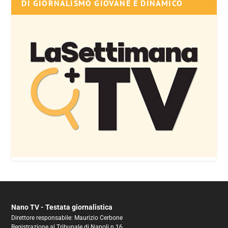
DI GIORNALISMO GIOVANE E DINAMICO
Nano TV - Testata giornalistica
Direttore responsabile: Maurizio Cerbone
Registrazione al Tribunale di Napoli n.16