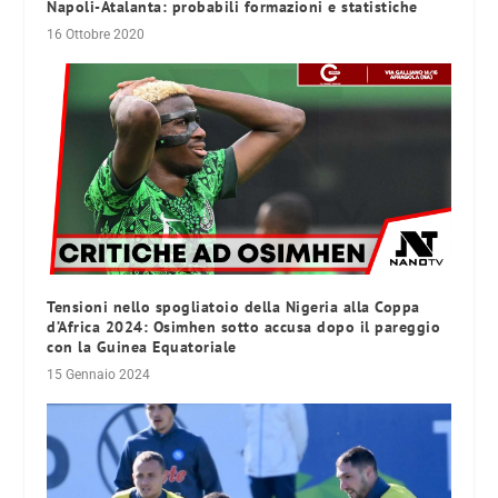
Napoli-Atalanta: probabili formazioni e statistiche
16 Ottobre 2020
Tensioni nello spogliatoio della Nigeria alla Coppa
d’Africa 2024: Osimhen sotto accusa dopo il pareggio
con la Guinea Equatoriale
15 Gennaio 2024