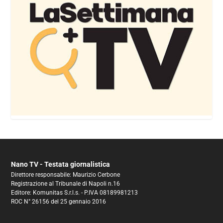
Nano TV - Testata giornalistica
Direttore responsabile: Maurizio Cerbone
Registrazione al Tribunale di Napoli n.16
Editore: Komunitas S.r.l.s. - P.IVA 08189981213
ROC N° 26156 del 25 gennaio 2016