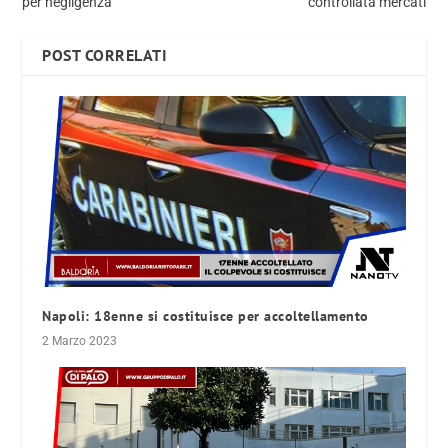
per negligenza
controllata mercati
POST CORRELATI
Napoli: 18enne si costituisce per accoltellamento
2 Marzo 2023