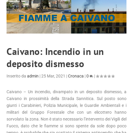
Caivano: Incendio in un
deposito dismesso
Inserito da
admin
|
25 Mar, 2021
|
Cronaca
|
0
|
Caivano – Un incendio, divampato in un deposito dismesso, a
Caivano in prossimità della Strada Sannitica. Sul posto sono
giunti i Carabinieri, Polizia Municipale, le Guardie Ambientali e i
militari del Gruppo Forestale che con un elicottero hanno
sorvolato la zona. Non è stato necessario l’intervento dei Vigili del
Fuoco, dato che le fiamme si sono spente da sole dopo poco
tempo, è probabile che sia scattato il sistema antincendio che ha