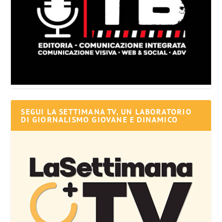
SEGUI LA SETTIMANA TV, UN LABORATORIO
DI GIORNALISMO GIOVANE E DINAMICO