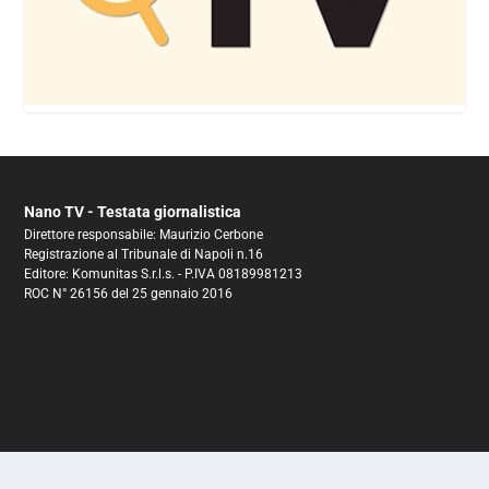
Nano TV - Testata giornalistica
Direttore responsabile: Maurizio Cerbone
Registrazione al Tribunale di Napoli n.16
Editore: Komunitas S.r.l.s. - P.IVA 08189981213
ROC N° 26156 del 25 gennaio 2016