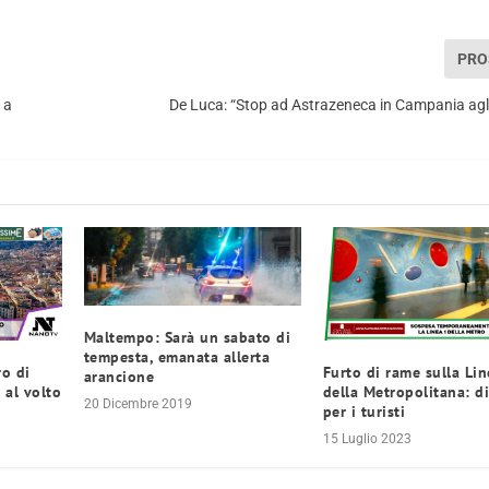
PRO
 a
De Luca: “Stop ad Astrazeneca in Campania agl
Maltempo: Sarà un sabato di
tempesta, emanata allerta
ro di
Furto di rame sulla Lin
arancione
 al volto
della Metropolitana: d
20 Dicembre 2019
per i turisti
15 Luglio 2023