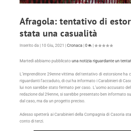
Afragola: tentativo di estor
stata una casualità
Inserito da
|
10 Giu, 2021
|
Cronaca
|
0
|
Martedì abbiamo pubblicato
una notizia riguardante un tentat
L’imprenditore 29enne vittima del tentativo di estorsione ha
riguardanti l’accaduto, di cui ha informato i Carabinieri di C
lui non sarebbe stato fermato per caso. L’uomo accusato del te
redazione dal 29enne, si sarebbe presentato ben informato sulle
dal caso, ma da un progetto preciso.
Adesso spetterà ai Carabinieri della Compagnia di Casoria st
conto di terzi.