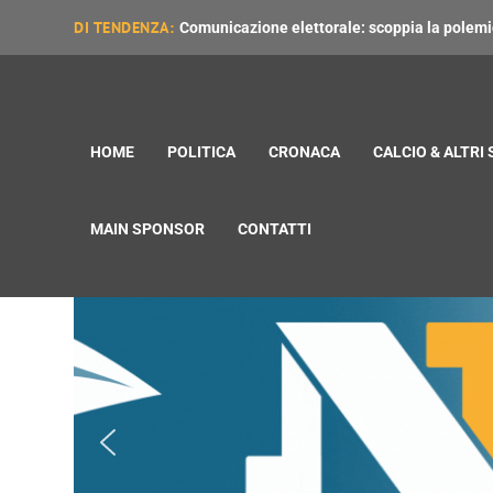
DI TENDENZA:
Comunicazione elettorale: scoppia la polemica
HOME
POLITICA
CRONACA
CALCIO & ALTRI
MAIN SPONSOR
CONTATTI