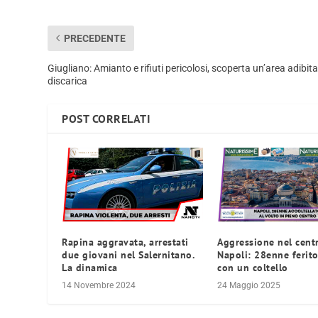
PRECEDENTE
Giugliano: Amianto e rifiuti pericolosi, scoperta un’area adibita
discarica
POST CORRELATI
Rapina aggravata, arrestati
Aggressione nel cent
due giovani nel Salernitano.
Napoli: 28enne ferito
La dinamica
con un coltello
14 Novembre 2024
24 Maggio 2025