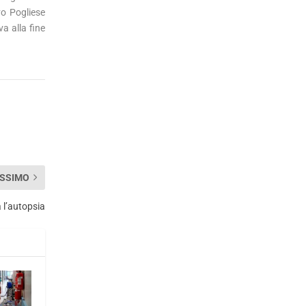
vo Pogliese
a alla fine
SSIMO
 l’autopsia