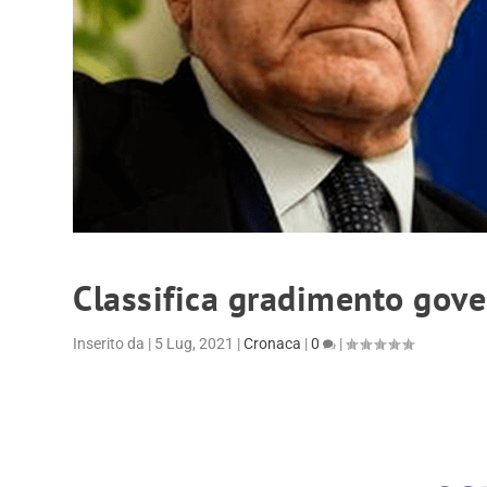
Classifica gradimento gove
Inserito da
|
5 Lug, 2021
|
Cronaca
|
0
|