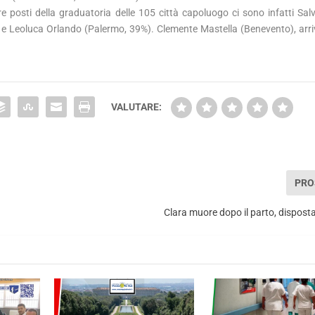
tre posti della graduatoria delle 105 città capoluogo ci sono infatti Sal
) e Leoluca Orlando (Palermo, 39%). Clemente Mastella (Benevento), arriv
VALUTARE:
PRO
Clara muore dopo il parto, disposta