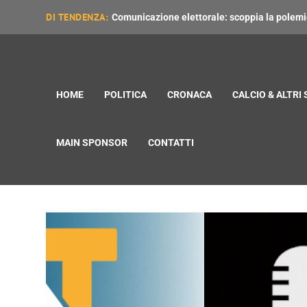
DI TENDENZA:
Comunicazione elettorale: scoppia la polemica
HOME
POLITICA
CRONACA
CALCIO & ALTRI
MAIN SPONSOR
CONTATTI